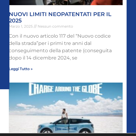
NUOVI LIMITI NEOPATENTATI PER IL
2025
Marzo 1, 2025
Nessun commento
Con il nuovo articolo 117 del “Nuovo codice
della strada”per i primi tre anni dal
conseguimento della patente (conseguita
dopo il 14 dicembre 2024, se
Leggi Tutto »