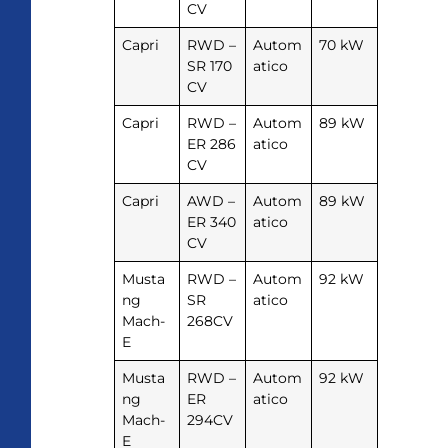
CV
Capri
RWD –
Autom
70 kW
SR 170
atico
CV
Capri
RWD –
Autom
89 kW
ER 286
atico
CV
Capri
AWD –
Autom
89 kW
ER 340
atico
CV
Musta
RWD –
Autom
92 kW
ng
SR
atico
Mach-
268CV
E
Musta
RWD –
Autom
92 kW
ng
ER
atico
Mach-
294CV
E