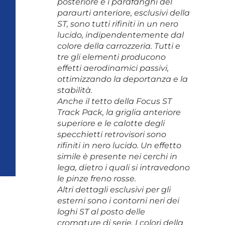
posteriore e i parafanghi del
paraurti anteriore, esclusivi della
ST, sono tutti rifiniti in un nero
lucido, indipendentemente dal
colore della carrozzeria. Tutti e
tre gli elementi producono
effetti aerodinamici passivi,
ottimizzando la deportanza e la
stabilità.
Anche il tetto della Focus ST
Track Pack, la griglia anteriore
superiore e le calotte degli
specchietti retrovisori sono
rifiniti in nero lucido. Un effetto
simile è presente nei cerchi in
lega, dietro i quali si intravedono
le pinze freno rosse.
Altri dettagli esclusivi per gli
esterni sono i contorni neri dei
loghi ST al posto delle
cromature di serie. I colori della