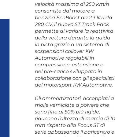
velocità massima di 250 km/h
consentite dal motore a
benzina EcoBoost da 2,3 litri da
280 CV, il nuovo ST Track Pack
permette di variare la reattività
della vettura durante la guida
in pista grazie a un sistema di
sospensioni coilover KW
Automotive regolabili in
compressione, estensione e
nel pre-carico sviluppato in
collaborazione con gli specialisti
del motorsport KW Automotive.
Gli ammortizzatori, accoppiati a
molle verniciate a polvere che
sono fino al 50% più rigide,
riducono l’altezza di marcia di 10
mm rispetto alla Focus ST di
serie abbassando il baricentro e