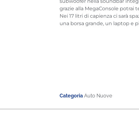
subwoofer nella soundbar integ
grazie alla MegaConsole potrai t
Nei 17 litri di capienza ci sarà sp
una borsa grande, un laptop e più 
Categoria
Auto Nuove