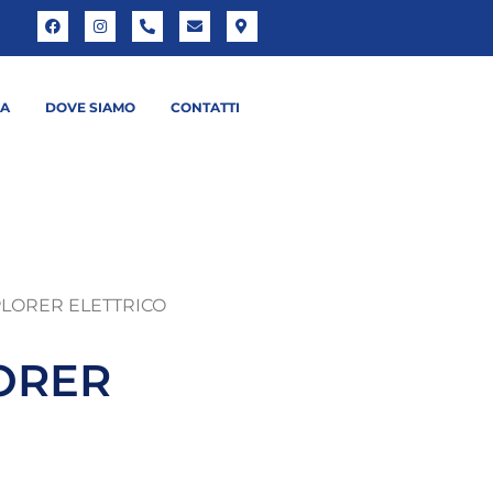
NA
DOVE SIAMO
CONTATTI
PLORER ELETTRICO
ORER